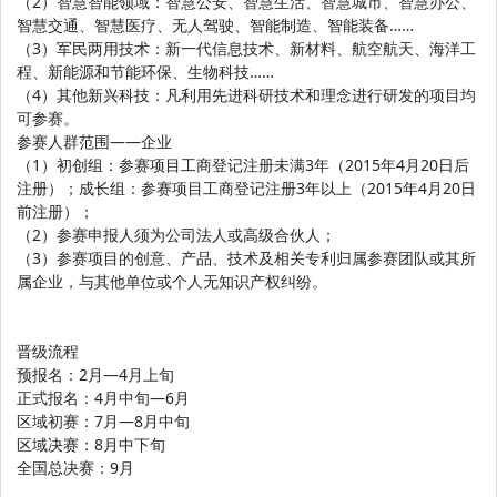
（2）智慧智能领域：智慧公安、智慧生活、智慧城市、智慧办公、
智慧交通、智慧医疗、无人驾驶、智能制造、智能装备……
（3）军民两用技术：新一代信息技术、新材料、航空航天、海洋工
程、新能源和节能环保、生物科技……
（4）其他新兴科技：凡利用先进科研技术和理念进行研发的项目均
可参赛。
参赛人群范围——企业
（1）初创组：参赛项目工商登记注册未满3年（2015年4月20日后
注册）；成长组：参赛项目工商登记注册3年以上（2015年4月20日
前注册）；
（2）参赛申报人须为公司法人或高级合伙人；
（3）参赛项目的创意、产品、技术及相关专利归属参赛团队或其所
属企业，与其他单位或个人无知识产权纠纷。
晋级流程
预报名：2月—4月上旬
正式报名：4月中旬—6月
区域初赛：7月—8月中旬
区域决赛：8月中下旬
全国总决赛：9月