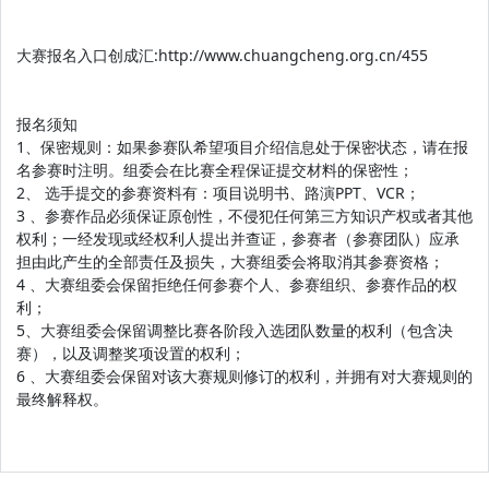
大赛报名入口创成汇:http://www.chuangcheng.org.cn/455
报名须知
1、保密规则：如果参赛队希望项目介绍信息处于保密状态，请在报
名参赛时注明。组委会在比赛全程保证提交材料的保密性；
2、 选手提交的参赛资料有：项目说明书、路演PPT、VCR；
3 、参赛作品必须保证原创性，不侵犯任何第三方知识产权或者其他
权利；一经发现或经权利人提出并查证，参赛者（参赛团队）应承
担由此产生的全部责任及损失，大赛组委会将取消其参赛资格；
4 、大赛组委会保留拒绝任何参赛个人、参赛组织、参赛作品的权
利；
5、大赛组委会保留调整比赛各阶段入选团队数量的权利（包含决
赛），以及调整奖项设置的权利；
6 、大赛组委会保留对该大赛规则修订的权利，并拥有对大赛规则的
最终解释权。