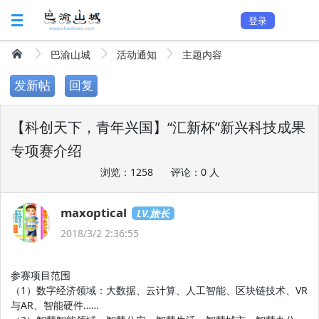
登录
巴渝山城
活动通知
主题内容
发新帖
回复
【科创天下，青年兴国】“汇新杯”新兴科技成果
专项赛介绍
浏览：1258
评论：0 人
maxoptical
LV.旅长
2018/3/2 2:36:55
参赛项目范围
（1）数字经济领域：大数据、云计算、人工智能、区块链技术、VR
与AR、智能硬件……