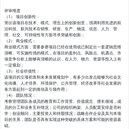
评审维度
（1） 项目创新性：
突出该项目在技术、模式、理念上的创新创意，强调利用先进的前
沿科技、新兴技术在销售、研发、生产、物流、信息、人力、管
理、社交、可持续性等方面寻求突破和创新；
（2） 商业模式：
商业模式方面，需要参赛项目已经在使用或已制定出一套逻辑思维
清晰、可实施性强的模式，在项目的盈利点、风险点、机遇点、市
场竞争分析上能够有清晰的认识，在人力、物力、资源等投入上有
一定规划；
（3） 社会价值性：
该项目的立项初衷和未来发展规划中，有多少出发点能够为社会文
化传播、人才培养、环境保护、公共管理、经济改革等社会发展的
各方面起到一定的推动及引领作用；
（4） 团队情况：
考察管理团队各成员的教育和工作背景、价值观念、擅长领域，成
员的分工和业务互补情况；公司的组织构架、人员配置安排是否科
学；创业顾问，主要投资人和持股情况；战略合作企业及其与本项
目的关系，团队是否具有实现这种突破的具体方案和可能的资源基
础。