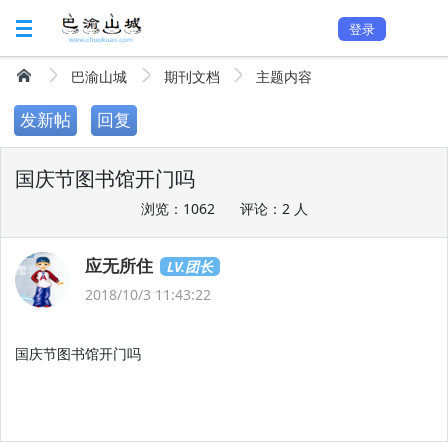
登录
巴渝山城
期刊文档
主题内容
发新帖
回复
国庆节图书馆开门吗
浏览：1062
评论：2 人
应无所住
LV.团长
2018/10/3 11:43:22
国庆节图书馆开门吗