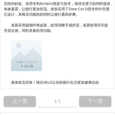
实恰到好处。采用专利Arctech悬架弓技术，保持支撑力的同时提供
有效避震，让骑行更加舒适。坐垫采用了Zone Cut O型专利中空透
孔设计，具释压功能的的同时让骑行通风舒爽。
表面采用超细纤维皮面，纹理清晰手感舒适，表面纹理压印提
升层次感，同时具备防滑功能。
身体状态回来！维乐VELO让你的骑行生活更加健康自由
上一页
1
/1
下一页