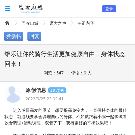
登录
巴渝山城
师大之声
主题内容
发新帖
回复
维乐让你的骑行生活更加健康自由，身体状态
回来！
浏览：547
评论：0 人
原创信息
LV.连长
2022/9/25 22:02:41
进入感冒高发的季节，想要提高免疫力，一直保持身体的最佳
状态，就必须要学会调理自己的身体。不如就跟着小编一起试试看
饮食调理+运动调理，双管齐下，获得更好的平衡效果吧！