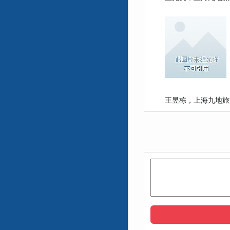
王昱栋，上海九地旅游