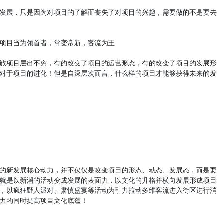
展，只是因为对项目的了解而丧失了对项目的兴趣，需要做的不是要去开
目当为领首者，常变常新，客流为王
项目层出不穷，有的改变了项目的运营形态，有的改变了项目的发展形
对于项目的进化！但是自深层次而言，什么样的项目才能够获得未来的发
新发展核心动力，并不仅仅是改变项目的形态、动态、发展态，而是要
就是以新潮的活动变成发展的表面力，以文化的升格并横向发展形成项目
，以疯狂野人派对、肃慎盛宴等活动为引力拉动多维客流进入街区进行消
力的同时提高项目文化底蕴！