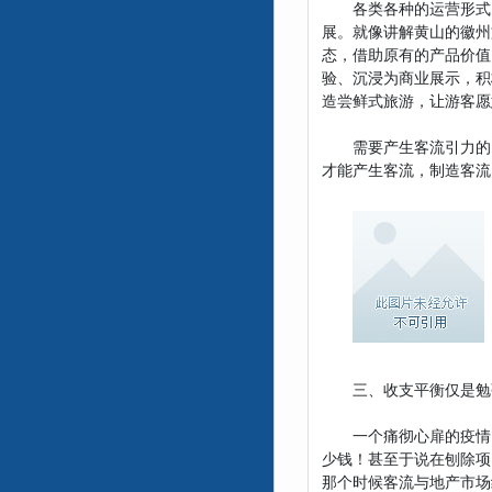
各类各种的运营形式，
展。就像讲解黄山的徽州
态，借助原有的产品价值
验、沉浸为商业展示，积
造尝鲜式旅游，让游客愿
需要产生客流引力的，
才能产生客流，制造客流
三、收支平衡仅是勉强
一个痛彻心扉的疫情，
少钱！甚至于说在刨除项
那个时候客流与地产市场