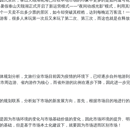
年暑假泰山天颐湖正式开启了新运营模式——“夜间动感光影”模式，利用
个一天卖不出多少票的景区，如今却突破其桎梏，达到每晚近万客流！一
游客，很多人来玩第一次后又来玩了第二次、第三次，而这也就是在释放
规划分析，文旅行业市场目前因为疫情的环境下，已经逐步自外地游到
以城市周边游、省内游作为核心，而省外游的比例在逐步下降，因此进一步
规划联系，分析如下市场的新发展方向，首先，根据市场目的地进行的
因为市场环境的变化与市场基础价值的变化，因此市场环境的提升、明
的基础，但是基于市场本土化建设下，就要因为市场进而区别市场！