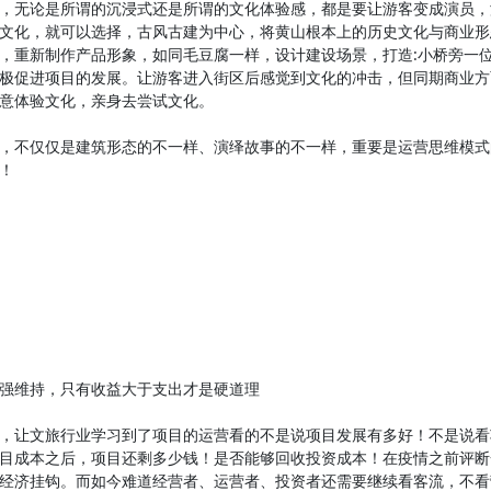
无论是所谓的沉浸式还是所谓的文化体验感，都是要让游客变成演员，
文化，就可以选择，古风古建为中心，将黄山根本上的历史文化与商业形
，重新制作产品形象，如同毛豆腐一样，设计建设场景，打造:小桥旁一
极促进项目的发展。让游客进入街区后感觉到文化的冲击，但同期商业方
意体验文化，亲身去尝试文化。
不仅仅是建筑形态的不一样、演绎故事的不一样，重要是运营思维模式
！
维持，只有收益大于支出才是硬道理
让文旅行业学习到了项目的运营看的不是说项目发展有多好！不是说看
目成本之后，项目还剩多少钱！是否能够回收投资成本！在疫情之前评断
经济挂钩。而如今难道经营者、运营者、投资者还需要继续看客流，不看