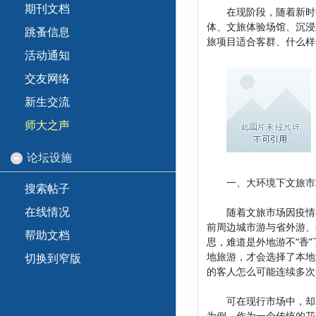
期刊文档
在现阶段，随着新时代
体、文旅体验场馆、沉浸
跳蚤信息
旅项目适合客群、什么样
活动通知
交友网络
新生交流
师大之声
论坛设施
一、大环境下文旅市场
搜索帖子
在线情况
随着文旅市场因疫情与国
前周边城市游与省外游、外
帮助文档
思，难道是外地游不“香
地旅游，才会选择了本地
切换到窄版
的客人怎么可能连续多次
可在现行市场中，却发
为例，作为一个传统的花