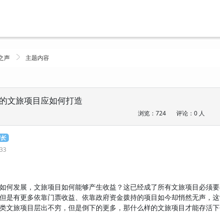
之声
主题内容
的文旅项目应如何打造
浏览：724
评论：0 人
连长
:33
何发展，文旅项目如何能够产生收益？这已经成了所有文旅项目必须要
但是有更多依靠门票收益、依靠政府资金拨持的项目如今却悄然无声，这
类文旅项目层出不穷，但是倒下的更多，那什么样的文旅项目才能存活下