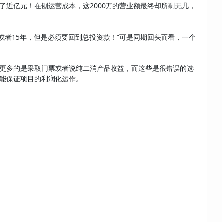
到了近亿元！在刨运营成本，这2000万的营业额最终却所剩无几，
者15年，但是必须要回到总投资款！”可是同期回头而看，一个
更多的是采取门票或者说纯二消产品收益，而这些是很错误的选
能保证项目的利润化运作。