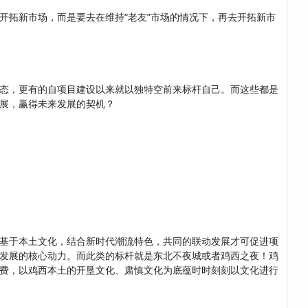
拓新市场，而是要去在维持“老友”市场的情况下，再去开拓新市
态，更有的自项目建设以来就以独特空前来标杆自己。而这些都是
展，赢得未来发展的契机？
基于本土文化，结合新时代潮流特色，共同的联动发展才可促进项
发展的核心动力。而此类的标杆就是东北不夜城或者鸡西之夜！鸡
费，以鸡西本土的开垦文化、肃慎文化为底蕴时时刻刻以文化进行