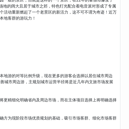
其场地的阔大且居于城市之郊，特色灯光配合着电音派对形成了专属
个活动重新燃起了一个老景区的新活力，这不可不谓为奇迹！近万
本地客群的游玩力！
本地游的对等比例升级，现在更多的游客会选择以居住城市周边
完善城市周边游，主规划城市运营半径将是近几年内文旅市场发展
将更精细化明确省内及周边市场，而在主体项目选择上将明确选择
确方为现阶段市场优质规划的基础，吸引市场客群、细化市场客群