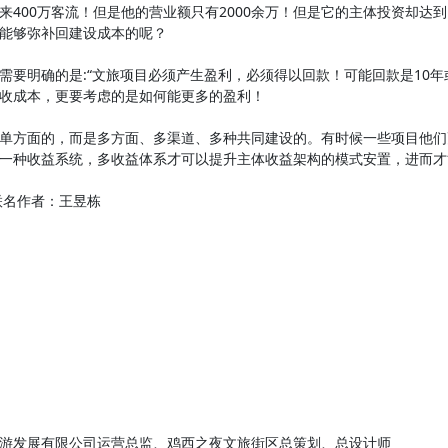
来400万客流！但是他的营业额只有2000余万！但是它的主体投资却达
能够弥补回建设成本的呢？
明确的是:“文旅项目必须产生盈利，必须得以回款！可能回款是10年或
收成本，更要考虑的是如何能更多的盈利！
方面的，而是多方面、多渠道、多种共同建设的。有时候一些项目他们
一种收益系统，多收益体系才可以提升主体收益架构的模式安置，进而才
作者：王昱栋
发展有限公司运营总监、鸡西之夜文旅街区总策划、总设计师