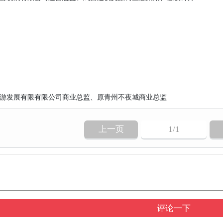
发展有限有限公司商业总监、原青州不夜城商业总监
上一页
1
/1