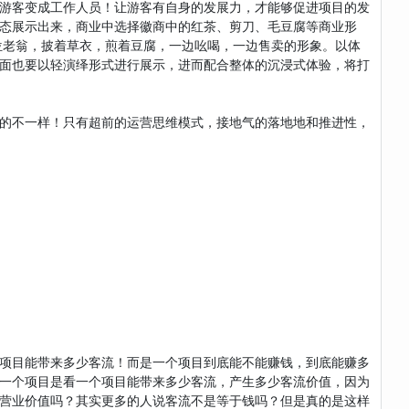
游客变成工作人员！让游客有自身的发展力，才能够促进项目的发
态展示出来，商业中选择徽商中的红茶、剪刀、毛豆腐等商业形
位老翁，披着草衣，煎着豆腐，一边吆喝，一边售卖的形象。以体
面也要以轻演绎形式进行展示，进而配合整体的沉浸式体验，将打
的不一样！只有超前的运营思维模式，接地气的落地地和推进性，
项目能带来多少客流！而是一个项目到底能不能赚钱，到底能赚多
一个项目是看一个项目能带来多少客流，产生多少客流价值，因为
营业价值吗？其实更多的人说客流不是等于钱吗？但是真的是这样